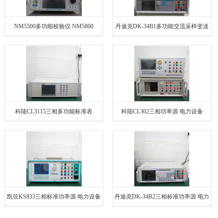
NM5500多功能校验仪 NM5800
丹迪克DK-34B1多功能交流采样变送
器检定装置
科陆CL3115三相多功能标准表
科陆CL302三相功率源 电力设备
凯弦KS833三相标准功率源 电力设备
丹迪克DK-34B2三相标准功率源 电力
设备