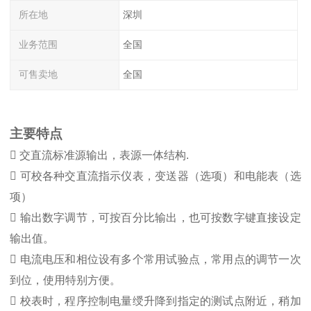
所在地
深圳
业务范围
全国
可售卖地
全国
主要特点

交直流标准源输出，表源一体结构
.

可校各种交直流指示仪表，变送器（选项）和电能表（选
项）

输出数字调节，可按百分比输出，也可按数字键直接设定
输出值。

电流电压和相位设有多个常用试验点，常用点的调节一次
到位，使用特别方便。

校表时，程序控制电量绶升降到指定的测试点附近，稍加