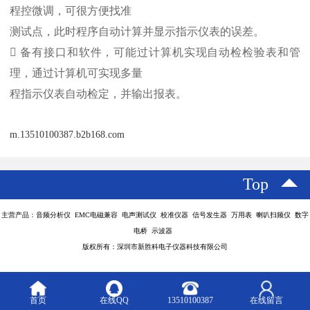
程控微调，可很方便找准
测试点，此时程序自动计算并显示指示仪表的误差。

备有接口和软件，可能过计算机实现自动检检验表和管
理，通过计算机可实现多量
程指示仪表自动检定，并输出报表。
m.13510100387.b2b168.com
Top
主营产品：音频分析仪 EMC电磁兼容 电声测试仪 校准仪器 信号发生器 万用表 喇叭扫频仪 数字
电桥 示波器
版权所有：深圳市新胜科电子仪器科技有限公司
首页
在线QQ
13510100387
在线留言