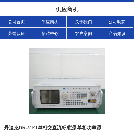
供应商机
公司首页
供应商机
关于我们
公司动态
荣誉认证
招聘中心
客户案例
产品知识
丹迪克DK-51E1单相交直流标准源 单相功率源