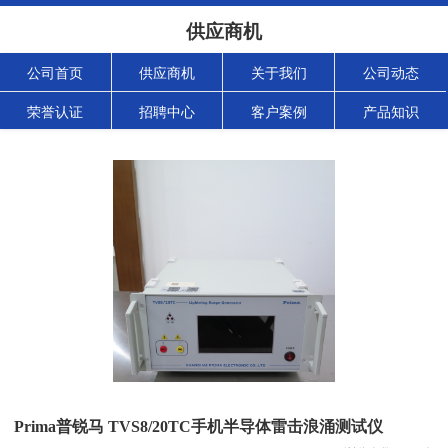
供应商机
公司首页
供应商机
关于我们
公司动态
荣誉认证
招聘中心
客户案例
产品知识
Prima普锐马 TVS8/20TC手机半导体雷击浪涌测试仪