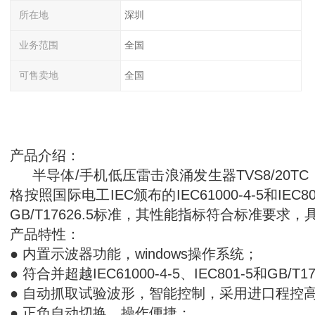
所在地
深圳
业务范围
全国
可售卖地
全国
产品介绍：
半导体/手机低压雷击浪涌发生器TVS8/20T
格按照国际电工IEC颁布的IEC61000-4-5和I
GB/T17626.5标准，其性能指标符合标准要求
产品特性：
● 内置示波器功能，windows操作系统；
● 符合并超越IEC61000-4-5、IEC801-5和GB/T1
● 自动抓取试验波形，智能控制，采用进口程控
● 正负自动切换，操作便捷；