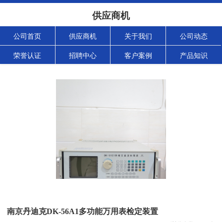
供应商机
公司首页
供应商机
关于我们
公司动态
荣誉认证
招聘中心
客户案例
产品知识
南京丹迪克DK-56A1多功能万用表检定装置