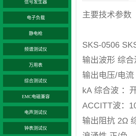
信号发生器
主要技术参数
电子负载
静电枪
SKS-0506 SK
频谱测试仪
输出波形 综合
万用表
输出电压/电流 
综合测试仪
kA 综合波 ：开
EMC电磁兼容
ACCITT波：10
电声测试仪
输出阻抗 2Ω 综
钟表测试仪
浪涌性 正/负