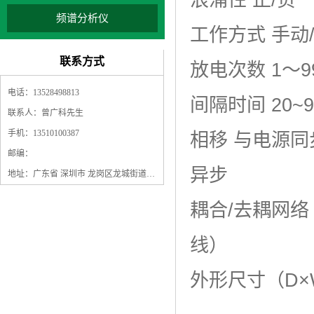
频谱分析仪
工作方式 手动
联系方式
放电次数 1～9
电话：13528498813
间隔时间 20~
联系人：曾广科先生
手机：13510100387
相移 与电源同步
邮编：
异步
地址：广东省 深圳市 龙岗区龙城街道龙翔大道9009号珠江广场A1栋5F
耦合/去耦网络
线）
外形尺寸（D×W×