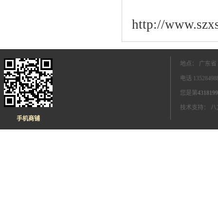
http://www.szx
地点： 广东省
电话 1352849
您是第
4318199
技术支持：
八
手机商铺