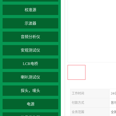
校准源
示波器
音频分析仪
安规测试仪
LCR电桥
喇叭测试仪
探头，唛头
工作时间
24
付款方式
皆
电源
业务范围
全