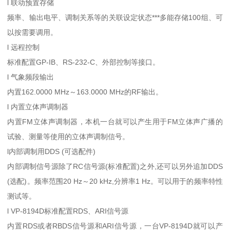
l 联动预置存储
频率、输出电平、调制关系等的关联设定状态***多能存储100组、可
以按需要调用。
l 远程控制
标准配置GP-IB、RS-232-C、外部控制等接口。
l 气象频段输出
内置162.0000 MHz～163.0000 MHz的RF输出。
l 内置立体声调制器
内置FM立体声调制器，本机一台就可以产生用于FM立体声广播的
试验、测量等使用的立体声调制信号。
l内部调制用DDS (可选配件)
内部调制信号源除了RC信号源(标准配置)之外,还可以另外追加DDS
(选配)。频率范围20 Hz～20 kHz,分辨率1 Hz。可以用于的频率特性
测试等。
l VP-8194D标准配置RDS、ARI信号源
内置RDS或者RBDS信号源和ARI信号源，一台VP-8194D就可以产