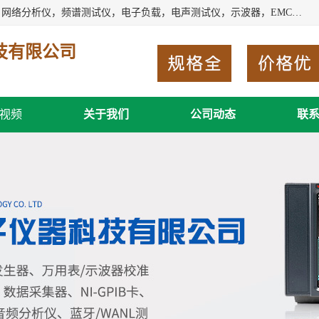
深圳市新胜科电子仪器科技有限公司主要经营：音频分析仪，网络分析仪，频谱测试仪，电子负载，电声测试仪，示波器，EMC电磁兼容测，调制分析仪，LCR测量仪，数字电桥，三相标准源，音频扫频仪，时钟检测仪，信号发生器，电子表，万用表，功率计，喇叭测试仪，综合测试仪等；深圳市新胜科电子仪器科技有限公司希望能与您成为合作伙伴
技有限公司
视频
关于我们
公司动态
联