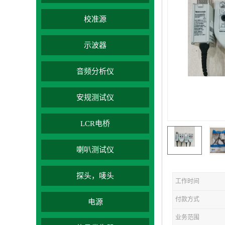
校准源
示波器
音频分析仪
安规测试仪
LCR电桥
喇叭测试仪
探头，唛头
工作时间
付款方式
电源
业务范围