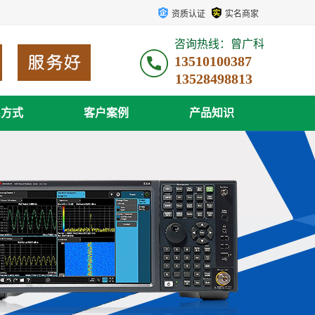
资质认证
实名商家
咨询热线：曾广科
13510100387
系方式
客户案例
产品知识