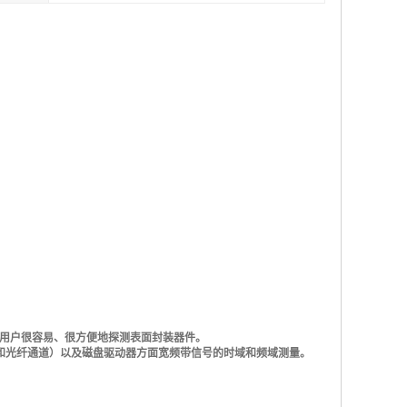
用户很容易、很方便地探测表面封装器件。
比以太网和光纤通道）以及磁盘驱动器方面宽频带信号的时域和频域测量。