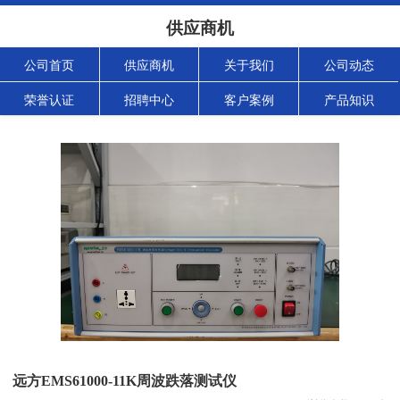
供应商机
公司首页
供应商机
关于我们
公司动态
荣誉认证
招聘中心
客户案例
产品知识
远方EMS61000-11K周波跌落测试仪