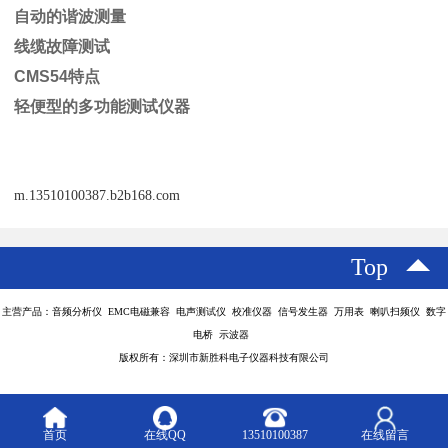
自动的谐波测量
线缆故障测试
CMS54特点
轻便型的多功能测试仪器
m.13510100387.b2b168.com
Top
主营产品：音频分析仪 EMC电磁兼容 电声测试仪 校准仪器 信号发生器 万用表 喇叭扫频仪 数字
电桥 示波器
版权所有：深圳市新胜科电子仪器科技有限公司
首页
在线QQ
13510100387
在线留言