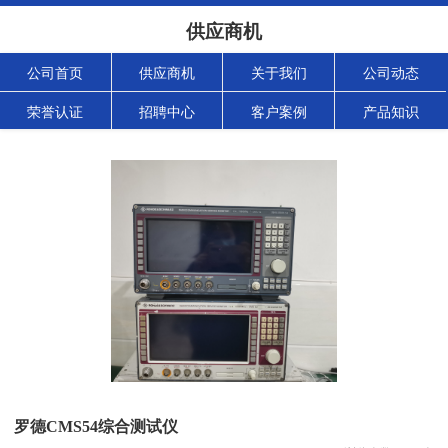
供应商机
公司首页
供应商机
关于我们
公司动态
荣誉认证
招聘中心
客户案例
产品知识
罗德CMS54综合测试仪