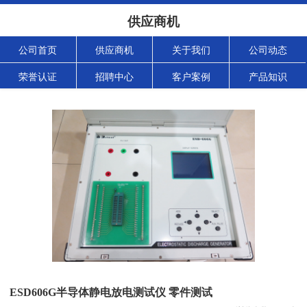
供应商机
公司首页
供应商机
关于我们
公司动态
荣誉认证
招聘中心
客户案例
产品知识
ESD606G半导体静电放电测试仪 零件测试