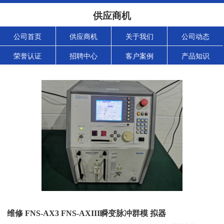
供应商机
公司首页
供应商机
关于我们
公司动态
荣誉认证
招聘中心
客户案例
产品知识
维修 FNS-AX3 FNS-AXIII瞬变脉冲群模 拟器