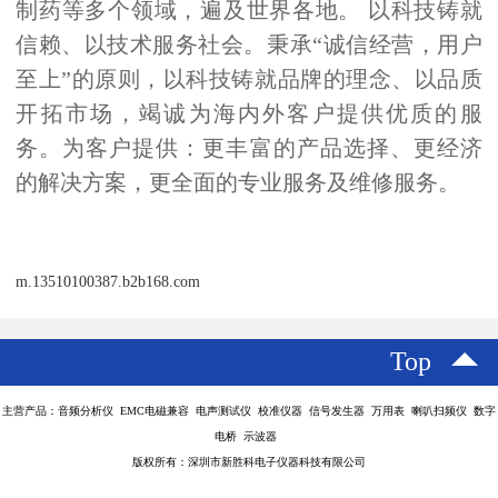
制药等多个领域，遍及世界各地。
以科技铸就
信赖、以技术服务社会。秉承
“诚信经营，用户
至上”的原则，以科技铸就品牌的理念、以品质
开拓市场，竭诚为海内外客户提供优质的服
务。为客户提供：更丰富的产品选择、更经济
的解决方案，更全面的专业服务及维修服务。
m.13510100387.b2b168.com
Top
主营产品：音频分析仪 EMC电磁兼容 电声测试仪 校准仪器 信号发生器 万用表 喇叭扫频仪 数字
电桥 示波器
版权所有：深圳市新胜科电子仪器科技有限公司