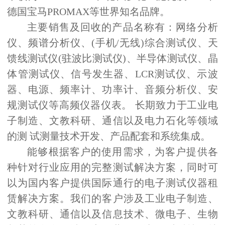
德国宝马
PROMAX
等世界知名品牌。
主要销售及回收的产品名称有：网络分析
仪、频谱分析仪、
(
手机
/
无线
)
综合测试仪、天
馈线测试仪
(
驻波比测试仪
)
、半导体测试仪、晶
体管测试仪、信号发生器、
LCR
测试仪、示波
器、电源、频率计、功率计、音频分析仪、安
规测试仪等高频仪器仪表。 长期致力于工业电
子制造、文教科研、通信以及电力石化等领域
的测 试测量技术开发、产品配套和系统集成。
能够根据客户的使用需求，为客户提供各
种针对行业应用的完整测试解决方案，同时可
以为国内客户提供国际通行的电子测试仪器租
赁解决方案。我们的客户涉及工业电子制造、
文教科研、通信以及信息技术、微电子、生物