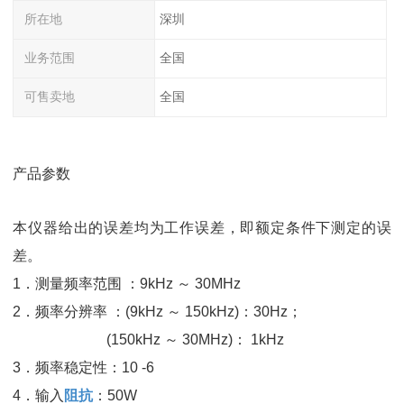
所在地
深圳
业务范围
全国
可售卖地
全国
产品参数
本仪器给出的误差均为工作误差，即额定条件下测定的误
差。
1．测量频率范围 ：9kHz ～ 30MHz
2．频率分辨率 ：(9kHz ～ 150kHz)：30Hz；
(150kHz ～ 30MHz)： 1kHz
3．频率稳定性：10 -6
4．输入
阻抗
：50W