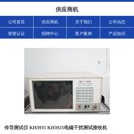
供应商机
公司首页
供应商机
关于我们
公司动态
荣誉认证
招聘中心
客户案例
产品知识
传导测试仪 KH3935 KH3925电磁干扰测试接收机