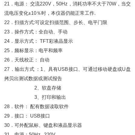
21．电源： 交流220V，50Hz，消耗功率不大于70W，当交
流电压变化±10％时，本仪器仍能正常工作.
22．扫描方式:可设定扫描范围、步长、电平门限
23．操作方式：全自动、手动
24．显示方式： TFT彩液晶显示
25．频标显示：电平和频率
26．天线校正： 自动
27．输出方式 ：1、具有USB接口、可通过移动硬盘或U盘
拷贝出测试数据或测试报告
2、软盘存储
3、打印和输出
28．软件： 配有数据读取软件
29．接口： USB接口
30．可外配鼠标、键盘和液晶显示器
31．电源：50Hz 220V