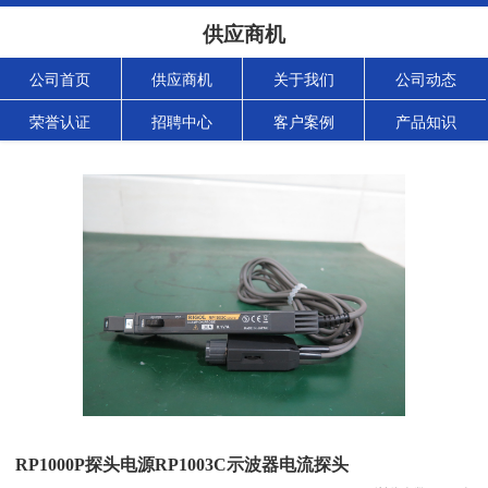
供应商机
公司首页
供应商机
关于我们
公司动态
荣誉认证
招聘中心
客户案例
产品知识
RP1000P探头电源RP1003C示波器电流探头