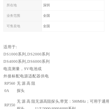
所在地
深圳
业务范围
全国
可售卖地
全国
适用于:
DS1000系列,DS2000系列
DS4000系列,DS6000系列
电流测量，9V电池或
外接标配电源适配器供电
RP560
无源高阻
0A
探头
无源高阻
无源高阻探头,带宽：500MHz；可用于通用测
RP350
探头
U/Z/2000/4000/6000系列。