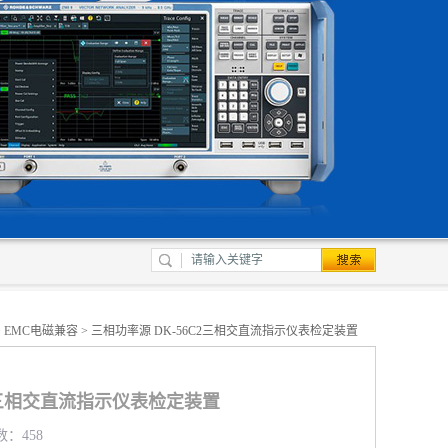
>
EMC电磁兼容
> 三相功率源 DK-56C2三相交直流指示仪表检定装置
C2三相交直流指示仪表检定装置
数：458