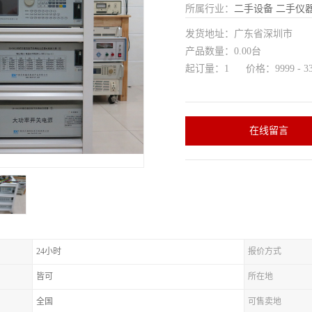
所属行业：
二手设备
二手仪
发货地址：广东省深圳市
产品数量：0.00台
起订量：1 价格：9999 - 33
在线留言
24小时
报价方式
皆可
所在地
全国
可售卖地