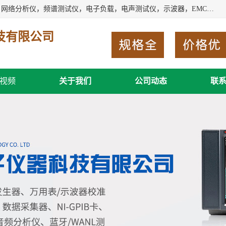
深圳市新胜科电子仪器科技有限公司主要经营：音频分析仪，网络分析仪，频谱测试仪，电子负载，电声测试仪，示波器，EMC电磁兼容测，调制分析仪，LCR测量仪，数字电桥，三相标准源，音频扫频仪，时钟检测仪，信号发生器，电子表，万用表，功率计，喇叭测试仪，综合测试仪等；深圳市新胜科电子仪器科技有限公司希望能与您成为合作伙伴
技有限公司
视频
关于我们
公司动态
联