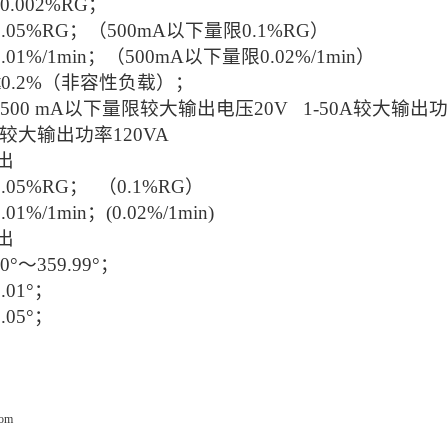
0.002%RG；
0.05%RG；（500mA以下量限0.1%RG）
0.01%/1min；（500mA以下量限0.02%/1min）
≤0.2%（非容性负载）；
500 mA以下量限较大输出电压20V 1-50A较大输出
A较大输出功率120VA
输出
0.05%RG； （0.1%RG）
0.01%/1min；(0.02%/1min)
输出
0°～359.99°；
0.01°；
0.05°；
com