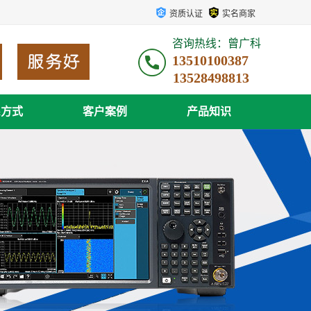
资质认证
实名商家
咨询热线：曾广科
13510100387
系方式
客户案例
产品知识