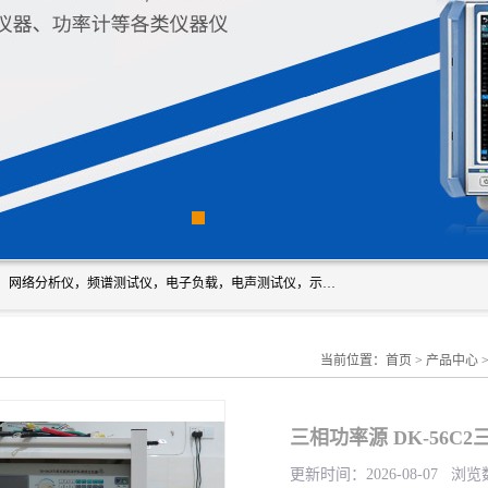
深圳市新胜科电子仪器科技有限公司主要经营：音频分析仪，网络分析仪，频谱测试仪，电子负载，电声测试仪，示波器，EMC电磁兼容测，调制分析仪，LCR测量仪，数字电桥，三相标准源，音频扫频仪，时钟检测仪，信号发生器，电子表，万用表，功率计，喇叭测试仪，综合测试仪等；深圳市新胜科电子仪器科技有限公司希望能与您成为合作伙伴
当前位置：
首页
>
产品中心
三相功率源 DK-56
更新时间：2026-08-07 浏览