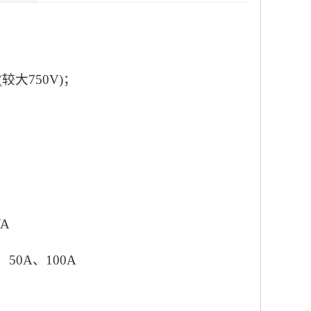
(较大750V)；
VA
、50A、100A