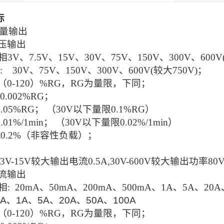
标
拟量输出
电压输出
相3V、7.5V、15V、30V、75V、150V、300V、600V
: 30V、75V、150V、300V、600V(较大750V)；
（
0-120）%RG，RG为量限，下同；
0.002%RG；
0.05%RG； （30V以下量限0.1%RG）
0.01%/1min； （30V以下量限0.02%/1min）
≤0.2%（非容性负载）；
3V-15V较大输出电流0.5A,30V-600V较大输出功率80
电流输出
相: 20mA、50mA、200mA、500mA、1A、5A、20A
mA、1A、5A、20A、50A、100A
（
0-120）%RG，RG为量限，下同；