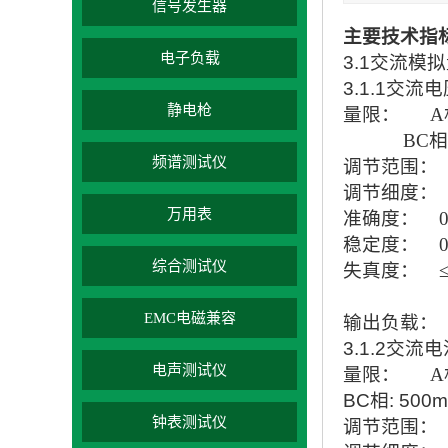
信号发生器
主要技术指
电子负载
3.1交流模
3.1.1交流
静电枪
量限：
A
BC相
频谱测试仪
调节范围：
调节细度：
万用表
准确度：
稳定度：
综合测试仪
失真度：
EMC电磁兼容
输出负载：
3.1.2交流
电声测试仪
量限：
A
BC相: 500
钟表测试仪
调节范围：