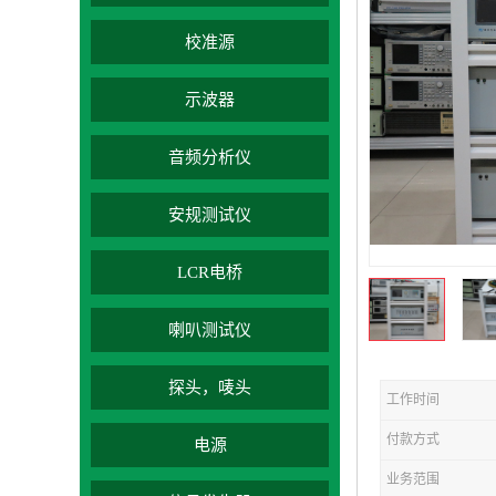
校准源
示波器
音频分析仪
安规测试仪
LCR电桥
喇叭测试仪
探头，唛头
工作时间
付款方式
电源
业务范围