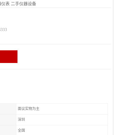
器仪表
二手仪器设备
333
面议实物为主
深圳
全国