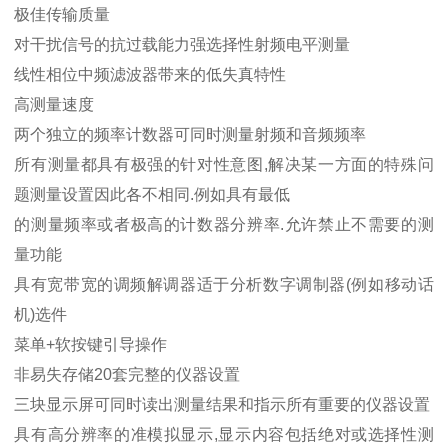
极佳传输质量
对干扰信号的抗过载能力强选择性射频电平测量
线性相位中频滤波器带来的低失真特性
高测量速度
两个独立的频率计数器可同时测量射频和音频频率
所有测量都具有极强的针对性意图,解决某一方面的特殊问
题测量设置因此各不相同.例如具有最低
的测量频率或者极高的计数器分辨率.允许禁止不需要的测
量功能
具有宽带宽的调频解调器适于分析数字调制器(例如移动话
机)选件
菜单+软按键引导操作
非易失存储20套完整的仪器设置
三块显示屏可同时读出测量结果和指示所有重要的仪器设置
具有高分辨率的准模拟显示,显示内容包括绝对或选择性测