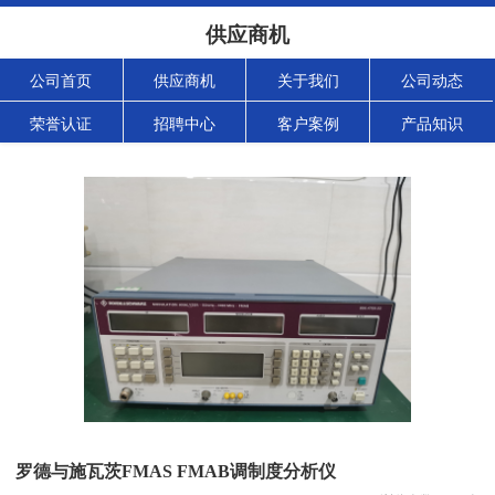
供应商机
公司首页
供应商机
关于我们
公司动态
荣誉认证
招聘中心
客户案例
产品知识
罗德与施瓦茨FMAS FMAB调制度分析仪