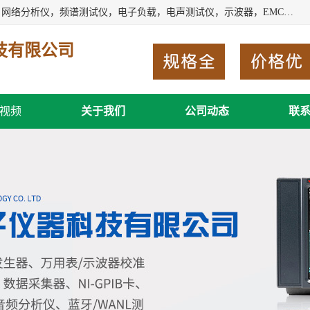
深圳市新胜科电子仪器科技有限公司主要经营：音频分析仪，网络分析仪，频谱测试仪，电子负载，电声测试仪，示波器，EMC电磁兼容测，调制分析仪，LCR测量仪，数字电桥，三相标准源，音频扫频仪，时钟检测仪，信号发生器，电子表，万用表，功率计，喇叭测试仪，综合测试仪等；深圳市新胜科电子仪器科技有限公司希望能与您成为合作伙伴
技有限公司
视频
关于我们
公司动态
联