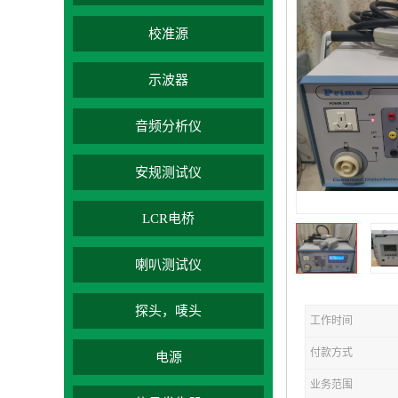
校准源
示波器
音频分析仪
安规测试仪
LCR电桥
喇叭测试仪
探头，唛头
工作时间
付款方式
电源
业务范围