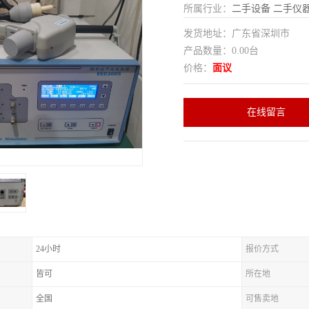
所属行业：
二手设备
二手仪
发货地址：广东省深圳市
产品数量：0.00台
价格：
面议
在线留言
24小时
报价方式
皆可
所在地
全国
可售卖地