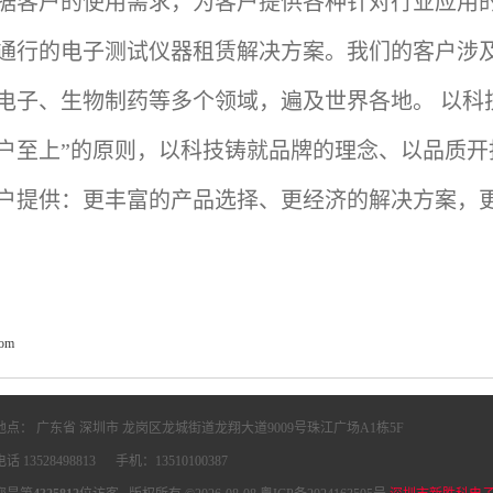
据客户的使用需求，为客户提供各种针对行业应用
通行的电子测试仪器租赁解决方案。我们的客户涉
电子、生物制药等多个领域，遍及世界各地。
以科
户至上”的原则，以科技铸就品牌的理念、以品质
户提供：更丰富的产品选择、更经济的解决方案，
com
地点： 广东省 深圳市 龙岗区龙城街道龙翔大道9009号珠江广场A1栋5F
电话 13528498813 手机：13510100387