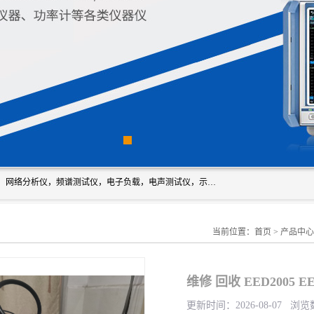
深圳市新胜科电子仪器科技有限公司主要经营：音频分析仪，网络分析仪，频谱测试仪，电子负载，电声测试仪，示波器，EMC电磁兼容测，调制分析仪，LCR测量仪，数字电桥，三相标准源，音频扫频仪，时钟检测仪，信号发生器，电子表，万用表，功率计，喇叭测试仪，综合测试仪等；深圳市新胜科电子仪器科技有限公司希望能与您成为合作伙伴
当前位置：
首页
>
产品中心
维修 回收 EED2005 
更新时间：2026-08-07 浏览