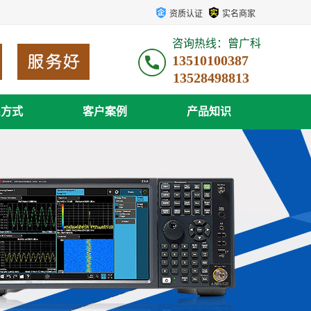
资质认证
实名商家
咨询热线：曾广科
13510100387
系方式
客户案例
产品知识