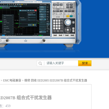
>
EMC电磁兼容
> 维修 回收 EED2005 EED2007B 组合式干扰发生器
EED2007B 组合式干扰发生器
数：459