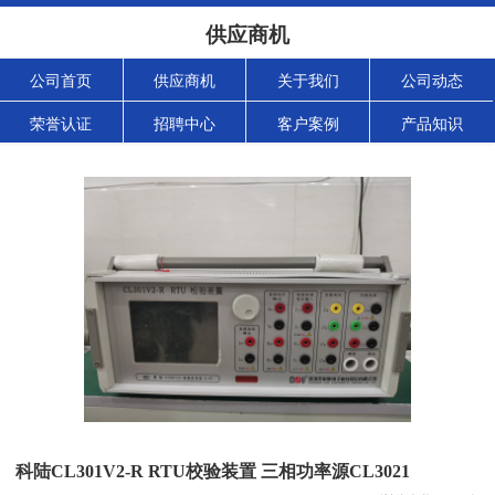
供应商机
公司首页
供应商机
关于我们
公司动态
荣誉认证
招聘中心
客户案例
产品知识
科陆CL301V2-R RTU校验装置 三相功率源CL3021