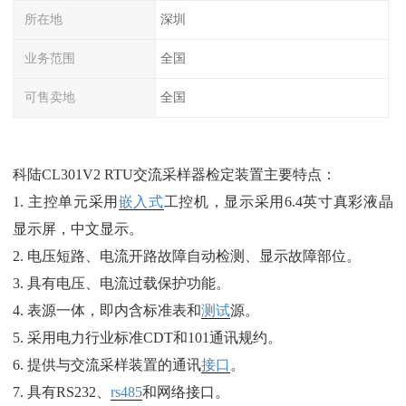
所在地
深圳
业务范围
全国
可售卖地
全国
科陆CL301V2
RTU交流采样器检定装置主要特点：
1. 主控单元采用
嵌入式
工控机，显示采用6.4英寸真彩液晶
显示屏，中文显示。
2. 电压短路、电流开路故障自动检测、显示故障部位。
3. 具有电压、电流过载保护功能。
4. 表源一体，即内含标准表和
测试
源。
5. 采用电力行业标准CDT和101通讯规约。
6. 提供与交流采样装置的通讯
接口
。
7. 具有RS232、
rs485
和网络接口。