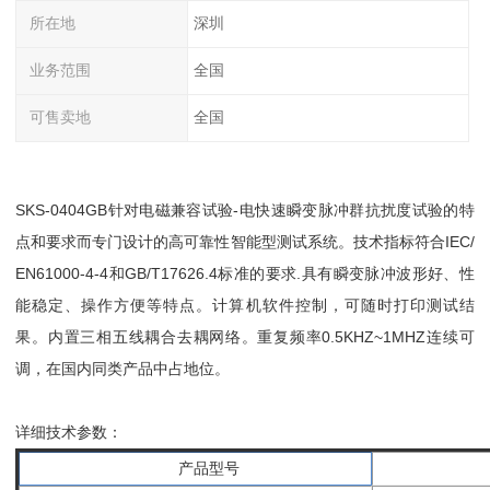
所在地
深圳
业务范围
全国
可售卖地
全国
SKS-0404GB针对电磁兼容试验-电快速瞬变脉冲群抗扰度试验的特
点和要求而专门设计的高可靠性智能型测试系统。技术指标符合IEC/
EN61000-4-4和GB/T17626.4标准的要求.具有瞬变脉冲波形好、性
能稳定、操作方便等特点。计算机软件控制，可随时打印测试结
果。内置三相五线耦合去耦网络。重复频率0.5KHZ~1MHZ连续可
调，在国内同类产品中占地位。
详细技术参数：
产品型号