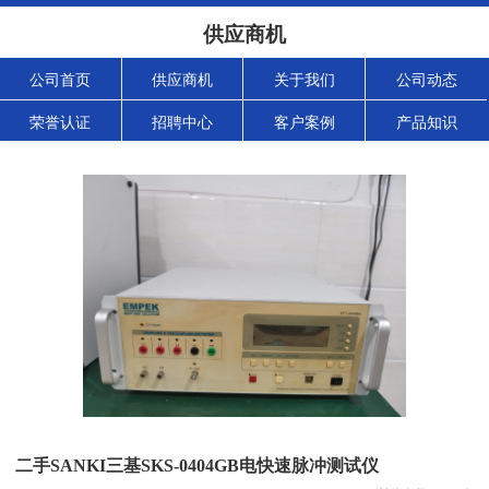
供应商机
公司首页
供应商机
关于我们
公司动态
荣誉认证
招聘中心
客户案例
产品知识
二手SANKI三基SKS-0404GB电快速脉冲测试仪