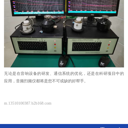
无论是在音响设备的研发、通信系统的优化，还是在科研项目中的
应用，音频扫频仪都将是您不可或缺的好帮手。
m.13510100387.b2b168.com