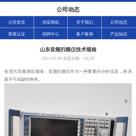
公司动态
公司首页
供应商机
关于我们
公司动态
荣誉认证
招聘中心
客户案例
产品知识
山东音频扫频仪技术规格
2025-03-08
浏览次数：
812
次
在现代音频测试领域，音频扫频仪作为一种重要的分析仪器，扮演
着不可或缺的角色。