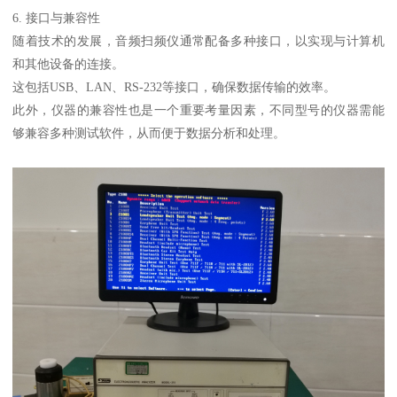
6. 接口与兼容性
随着技术的发展，音频扫频仪通常配备多种接口，以实现与计算机
和其他设备的连接。
这包括USB、LAN、RS-232等接口，确保数据传输的效率。
此外，仪器的兼容性也是一个重要考量因素，不同型号的仪器需能
够兼容多种测试软件，从而便于数据分析和处理。