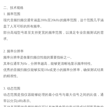
二、技术规格
1. 频率范围
现代音频扫频仪通常涵盖20Hz至20kHz的频率范围，这个范围几乎涵
盖了人耳可听的所有频率。
部分高端型号甚至支持更宽的频率范围，以满足专业音频测试的需
求。
2. 频率分辨率
频率分辨率是衡量扫频仪性能的重要指标之一。
其单位通常为Hz，分辨率越高，能够更清晰地显示频率特性。
优秀的音频扫频仪能够实现1Hz或更小的频率分辨率，确保测试结果
的精准性。
3. 动态范围
动态范围是指仪器能够处理的最小信号与最大信号之间的比值，通
常以分贝(dB)表示。