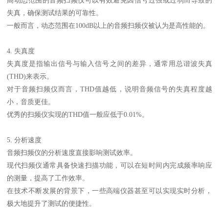
高动态范围的音频扫频仪可以有效避免因信号过强或过弱而导致的
失真，确保测试结果的可靠性。
一般而言，动态范围在100dB以上的音频扫频仪被认为是高性能的。
4. 失真度
失真度是指输出信号与输入信号之间的差异，通常用总谐波失真
(THD)来表示。
对于音频扫频仪而言，THD值越低，说明音频信号的失真程度越
小，音质更佳。
优秀的扫频仪实现的THD值一般应低于0.01%。
5. 分析速度
音频扫频仪的分析速度直接影响测试效率。
现代扫频仪通常具备快速扫描功能，可以在短时间内完成频率响应
的测量，提高了工作效率。
在技术不断发展的背景下，一些高端仪器甚至可以实现实时分析，
极大地提升了测试的便捷性。