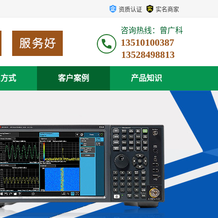
资质认证
实名商家
咨询热线：曾广科
13510100387
系方式
客户案例
产品知识