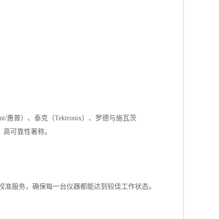
惠普）、泰克（Tektronix）、罗德与施瓦茨
度、高可靠性著称。
校准服务，确保每一台仪器都能达到较佳工作状态。