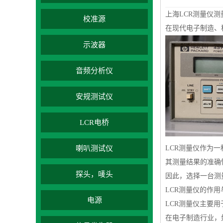
上海LCR测量仪
校准源
在现代电子制造、
示波器
音频分析仪
安规测试仪
LCR电桥
喇叭测试仪
LCR测量仪作为
其测量结果的准确
探头，唛头
因此，选择一台测
LCR测量仪的作用
电源
LCR测量仪主要
在电子制造行业，