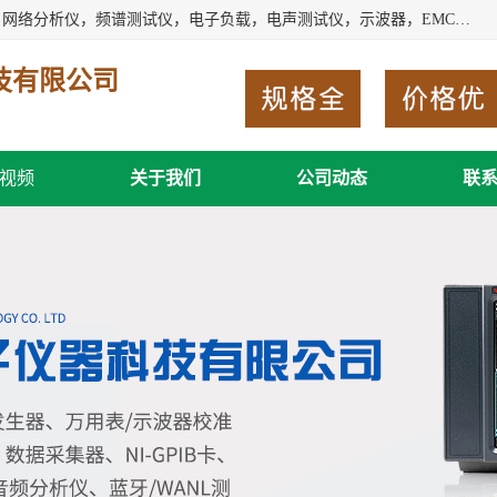
深圳市新胜科电子仪器科技有限公司主要经营：音频分析仪，网络分析仪，频谱测试仪，电子负载，电声测试仪，示波器，EMC电磁兼容测，调制分析仪，LCR测量仪，数字电桥，三相标准源，音频扫频仪，时钟检测仪，信号发生器，电子表，万用表，功率计，喇叭测试仪，综合测试仪等；深圳市新胜科电子仪器科技有限公司希望能与您成为合作伙伴
技有限公司
视频
关于我们
公司动态
联