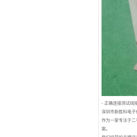
- 正确连接测试
深圳市新胜科电子
作为一家专注于二
案。