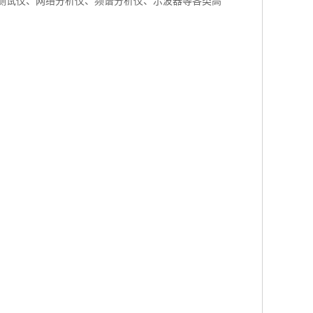
R测试仪、网络分析仪、频谱分析仪、示波器等各类高
。