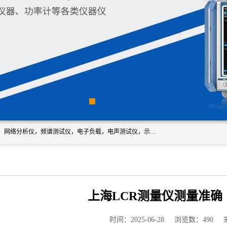
深圳市新胜科电子仪器科技有限公司主要经营：音频分析仪，网络分析仪，频谱测试仪，电子负载，电声测试仪，示波器，EMC电磁兼容测，调制分析仪，LCR测量仪，数字电桥，三相标准源，音频扫频仪，时钟检测仪，信号发生器，电子表，万用表，功率计，喇叭测试仪，综合测试仪等；深圳市新胜科电子仪器科技有限公司希望能与您成为合作伙伴
上海LCR测量仪测量准确
时间：2025-06-28
浏览数：490