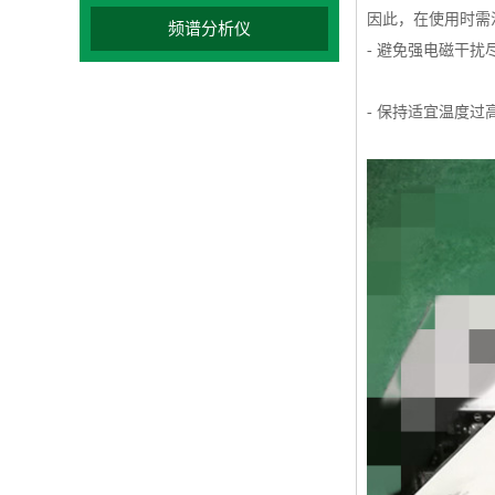
因此，在使用时需
频谱分析仪
- 避免强电磁干
- 保持适宜温度