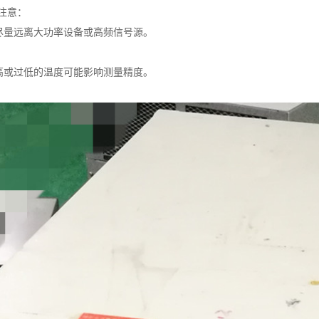
注意：
扰尽量远离大功率设备或高频信号源。
过高或过低的温度可能影响测量精度。