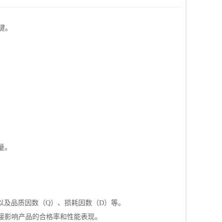
键。
量。
以及品质因数（Q）、损耗因数（D）等。
接影响产品的合格率和性能表现。