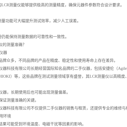
质的LCR测量仪能够提供极高的测量精度，确保元器件参数符合设计要求。
化测量功能可大幅提升测试效率，减少人工误差。
使用仍能保持测量数据的可靠性和一致性。
量仪的测量准确？
牌仪器
仪品牌众多，不同品牌的产品在精度、稳定性和使用寿命上存在差异。
器科技有限公司长期经营国际知名品牌的二手仪器，包括安捷伦（Agilent/
HIOKI）等，这些品牌在测试测量领域享有盛誉，其LCR测量仪以高精
仪器，长期使用后也可能出现测量偏差。
保证测量准确的关键。
仪器科技有限公司不仅提供二手仪器的销售与租赁，还提供专业的维修与
使用环境
量结果可能受到环境温度、电磁干扰等因素的影响。