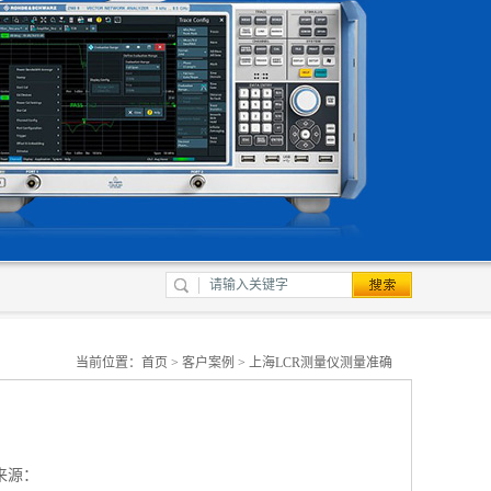
当前位置：
首页
>
客户案例
> 上海LCR测量仪测量准确
来源：