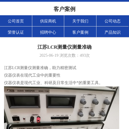
客户案例
公司首页
供应商机
关于我们
公司动态
荣誉认证
招聘中心
客户案例
产品知识
江苏LCR测量仪测量准确
2025-06-19
浏览次数：
493
次
江苏LCR测量仪测量准确，助力精密测试
仪器仪表在现代工业中的重要性
仪器仪表是现代工业、科研及日常生活中*的重要工具。