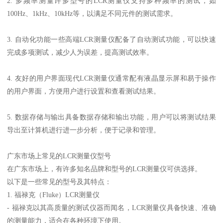
2. 多频率测量许多型号的LCR测量仪支持多种频率的测试，如
100Hz、1kHz、10kHz等，以满足不同元件的测试需求。
3. 自动化功能一些高端LCR测量仪配备了自动测试功能，可以快速
完成多项测试，减少人为误差，提高测试效率。
4. 友好的用户界面现代LCR测量仪通常配有液晶显示屏和易于操作
的用户界面，方便用户进行设置和查看测试结果。
5. 数据存储与输出具备数据存储和输出功能，用户可以将测试结果
导出至计算机进行进一步分析，便于记录和管理。
广东市场上常见的LCR测量仪型号
在广东市场上，有许多知名品牌和型号的LCR测量仪可供选择。
以下是一些常见的型号及其特点：
1. 福禄克（Fluke）LCR测量仪
- 福禄克以其高质量的测试仪器而闻名，LCR测量仪具备快速、准确
的测量能力，适合在各种环境下使用。