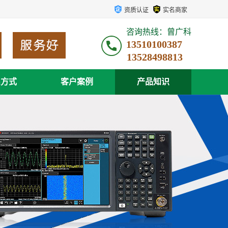
资质认证
实名商家
咨询热线：曾广科
13510100387
系方式
客户案例
产品知识