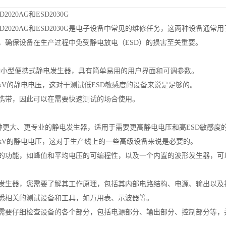
020AG和ESD2030G
D2020AG和ESD2030G是电子设备中常见的维修任务，这两种设备通
，确保设备在生产过程中免受静电放电（ESD）的损害至关重要。
是一种小型便携式静电发生器，具有简单易用的用户界面和可调参数。
0kV的静电电压，这对于测试低ESD敏感度的设备来说是足够的。
携带，因此可以在需要快速测试的场合使用。
是一种更大、更专业的静电发生器，适用于需要更高静电电压和高ESD敏感度
0kV的静电电压，这对于生产线上的一些高级设备来说是必要的。
的功能，如峰值和平均电压的可编程性，以及一个内置的波形发生器，可
发生器，您需要了解其工作原理，包括其内部电路结构、电源、输出以及
悉相关的测试设备和工具，如万用表、示波器等。
需要仔细检查设备的各个部分，包括电源部分、输出部分、控制部分等，