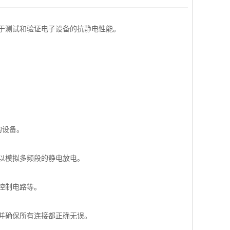
常用于测试和验证电子设备的抗静电性能。
的设备。
以模拟多频段的静电放电。
控制电路等。
并确保所有连接都正确无误。