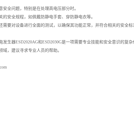
意安全问题，特别是在处理高电压部分时。
关的安全规程，如佩戴防静电手套、穿防静电衣等。
还需要对设备进行全面的测试，以确保其功能正常，并符合相关的安全标
发生器ESD2020AG和ESD2030G是一项需要专业技能和安全意识的复
领域，建议寻求专业人员的帮助。
.com