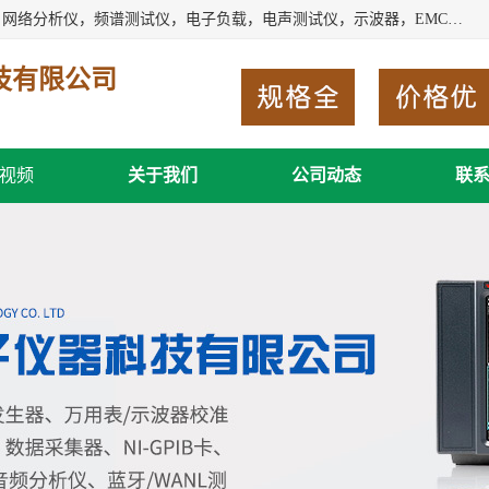
深圳市新胜科电子仪器科技有限公司主要经营：音频分析仪，网络分析仪，频谱测试仪，电子负载，电声测试仪，示波器，EMC电磁兼容测，调制分析仪，LCR测量仪，数字电桥，三相标准源，音频扫频仪，时钟检测仪，信号发生器，电子表，万用表，功率计，喇叭测试仪，综合测试仪等；深圳市新胜科电子仪器科技有限公司希望能与您成为合作伙伴
技有限公司
视频
关于我们
公司动态
联