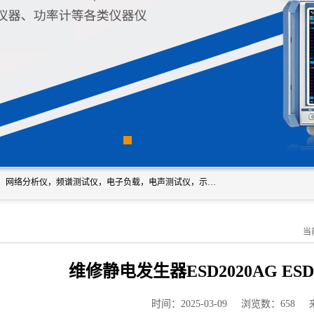
深圳市新胜科电子仪器科技有限公司主要经营：音频分析仪，网络分析仪，频谱测试仪，电子负载，电声测试仪，示波器，EMC电磁兼容测，调制分析仪，LCR测量仪，数字电桥，三相标准源，音频扫频仪，时钟检测仪，信号发生器，电子表，万用表，功率计，喇叭测试仪，综合测试仪等；深圳市新胜科电子仪器科技有限公司希望能与您成为合作伙伴
当
维修静电发生器ESD2020AG ESD2
时间：2025-03-09
浏览数：658