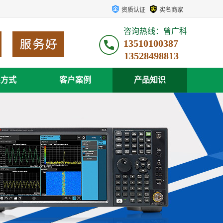
资质认证
实名商家
咨询热线：曾广科
13510100387
系方式
客户案例
产品知识