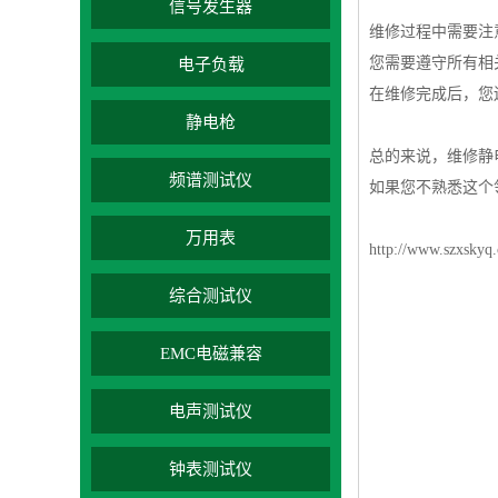
信号发生器
维修过程中需要注
您需要遵守所有相
电子负载
在维修完成后，您
静电枪
总的来说，维修静电
频谱测试仪
如果您不熟悉这个
万用表
http://www.szxskyq
综合测试仪
EMC电磁兼容
电声测试仪
钟表测试仪