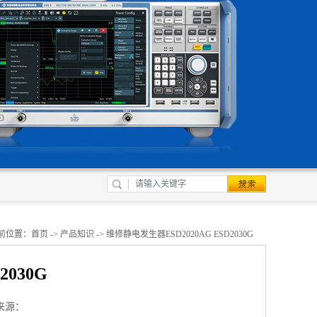
前位置：
首页
->
产品知识
-> 维修静电发生器ESD2020AG ESD2030G
030G
来源：